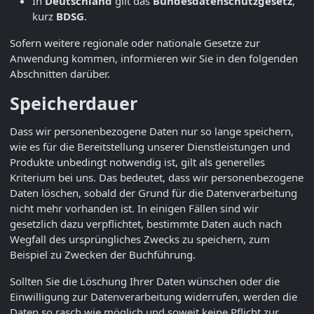
In
Deutschland
gilt das
Bundesdatenschutzgesetz
,
kurz
BDSG
.
Sofern weitere regionale oder nationale Gesetze zur
Anwendung kommen, informieren wir Sie in den folgenden
Abschnitten darüber.
Speicherdauer
Dass wir personenbezogene Daten nur so lange speichern,
wie es für die Bereitstellung unserer Dienstleistungen und
Produkte unbedingt notwendig ist, gilt als generelles
Kriterium bei uns. Das bedeutet, dass wir personenbezogene
Daten löschen, sobald der Grund für die Datenverarbeitung
nicht mehr vorhanden ist. In einigen Fällen sind wir
gesetzlich dazu verpflichtet, bestimmte Daten auch nach
Wegfall des ursprüngliches Zwecks zu speichern, zum
Beispiel zu Zwecken der Buchführung.
Sollten Sie die Löschung Ihrer Daten wünschen oder die
Einwilligung zur Datenverarbeitung widerrufen, werden die
Daten so rasch wie möglich und soweit keine Pflicht zur