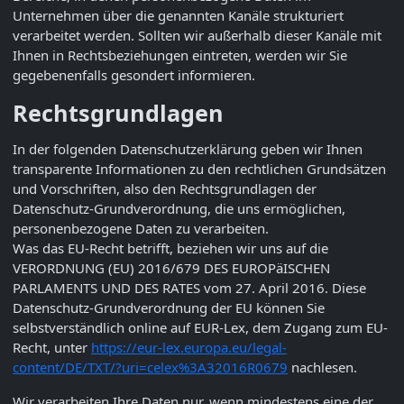
Unternehmen über die genannten Kanäle strukturiert
verarbeitet werden. Sollten wir außerhalb dieser Kanäle mit
Ihnen in Rechtsbeziehungen eintreten, werden wir Sie
gegebenenfalls gesondert informieren.
Rechtsgrundlagen
In der folgenden Datenschutzerklärung geben wir Ihnen
transparente Informationen zu den rechtlichen Grundsätzen
und Vorschriften, also den Rechtsgrundlagen der
Datenschutz-Grundverordnung, die uns ermöglichen,
personenbezogene Daten zu verarbeiten.
Was das EU-Recht betrifft, beziehen wir uns auf die
VERORDNUNG (EU) 2016/679 DES EUROPäISCHEN
PARLAMENTS UND DES RATES vom 27. April 2016. Diese
Datenschutz-Grundverordnung der EU können Sie
selbstverständlich online auf EUR-Lex, dem Zugang zum EU-
Recht, unter
https://eur-lex.europa.eu/legal-
content/DE/TXT/?uri=celex%3A32016R0679
nachlesen.
Wir verarbeiten Ihre Daten nur, wenn mindestens eine der