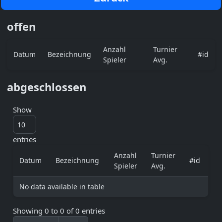
offen
Anzahl
Turnier
Datum
Bezeichnung
#id
Spieler
Avg.
abgeschlossen
Show
entries
Anzahl
Turnier
Datum
Bezeichnung
#id
Spieler
Avg.
No data available in table
Showing 0 to 0 of 0 entries